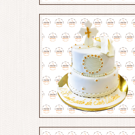
MB:719