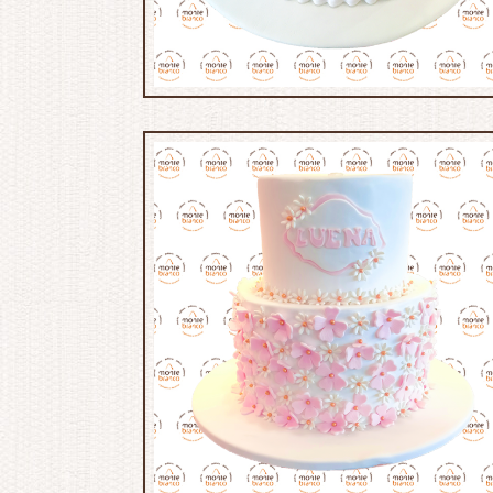
MB:715
MB:717