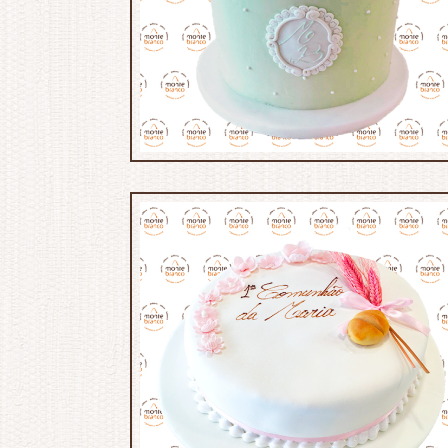
MB:713