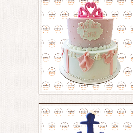
MB:721