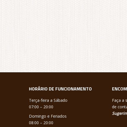
HORÁRIO DE FUNCIONAMENTO
ENCOM
Terça-feira a Sábado
Faça a 
07:00 – 20:00
de conta
Sugerim
Domingo e Feriados
08:00 – 20:00