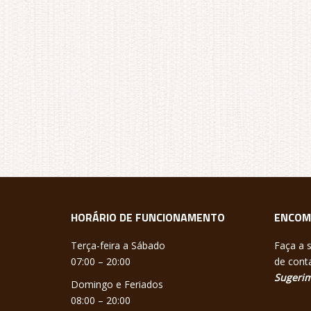
HORÁRIO DE FUNCIONAMENTO
ENCOM
Terça-feira a Sábado
Faça a 
07:00 – 20:00
de conta
Sugerim
Domingo e Feriados
08:00 – 20:00