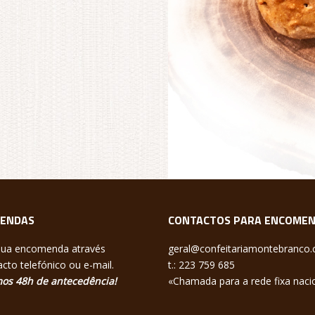
ENDAS
CONTACTOS PARA ENCOME
sua encomenda através
geral@confeitariamontebranco
cto telefónico ou e-mail.
t.: 223 759 685
os 48h de antecedência!
«Chamada para a rede fixa naci