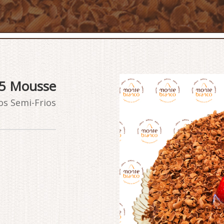
5 Mousse
os Semi-Frios