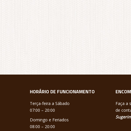
HORÁRIO DE FUNCIONAMENTO
ENCOM
Terça-feira a Sábado
Faça a 
07:00 – 20:00
de conta
Sugerim
Domingo e Feriados
08:00 – 20:00