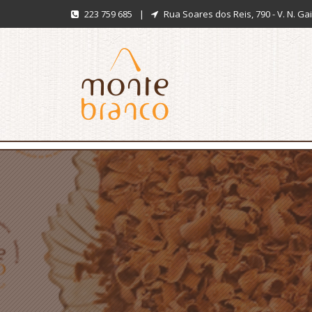
223 759 685
|
Rua Soares dos Reis, 790 - V. N. Ga