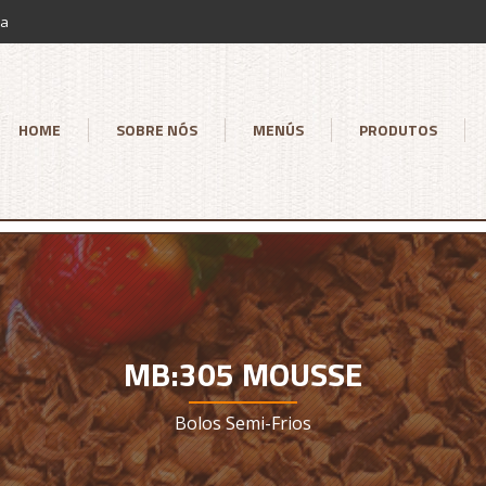
ia
HOME
SOBRE NÓS
MENÚS
PRODUTOS
MB:305 MOUSSE
Bolos Semi-Frios