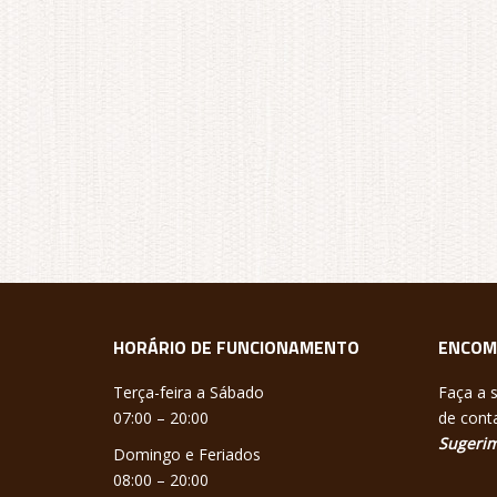
HORÁRIO DE FUNCIONAMENTO
ENCOM
Terça-feira a Sábado
Faça a 
07:00 – 20:00
de conta
Sugerim
Domingo e Feriados
08:00 – 20:00