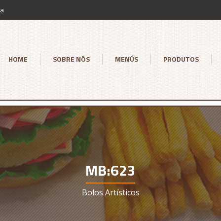
ia
HOME
SOBRE NÓS
MENÚS
PRODUTOS
MB:623
Bolos Artísticos