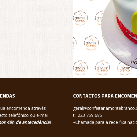
ENDAS
CONTACTOS PARA ENCOME
sua encomenda através
geral@confeitariamontebranco
cto telefónico ou e-mail.
t.: 223 759 685
os 48h de antecedência!
«Chamada para a rede fixa naci