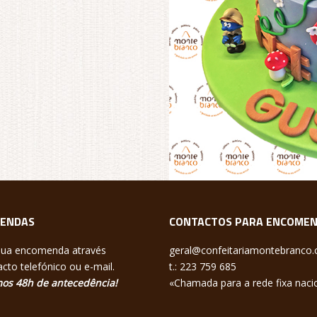
ENDAS
CONTACTOS PARA ENCOME
sua encomenda através
geral@confeitariamontebranco
cto telefónico ou e-mail.
t.: 223 759 685
os 48h de antecedência!
«Chamada para a rede fixa naci