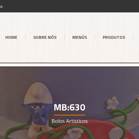
ia
HOME
SOBRE NÓS
MENÚS
PRODUTOS
MB:630
Bolos Artísticos