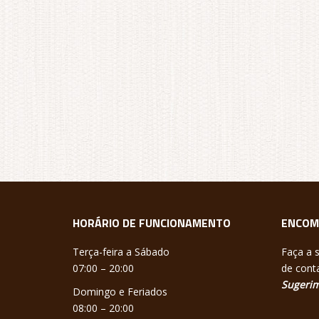
HORÁRIO DE FUNCIONAMENTO
ENCOM
Terça-feira a Sábado
Faça a 
07:00 – 20:00
de conta
Sugerim
Domingo e Feriados
08:00 – 20:00